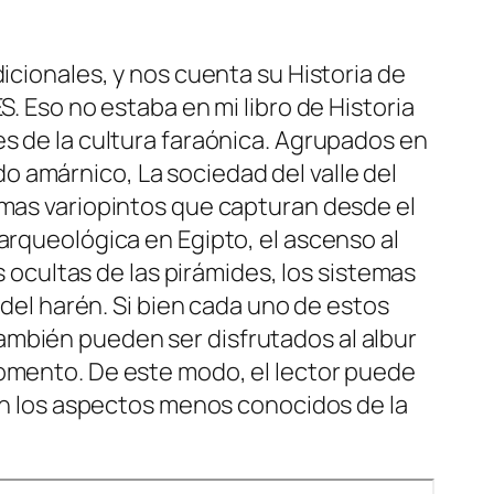
icionales, y nos cuenta su Historia de
. Eso no estaba en mi libro de Historia
es de la cultura faraónica. Agrupados en
 amárnico, La sociedad del valle del
emas variopintos que capturan desde el
arqueológica en Egipto, el ascenso al
s ocultas de las pirámides, los sistemas
 del harén. Si bien cada uno de estos
ambién pueden ser disfrutados al albur
momento. De este modo, el lector puede
 en los aspectos menos conocidos de la