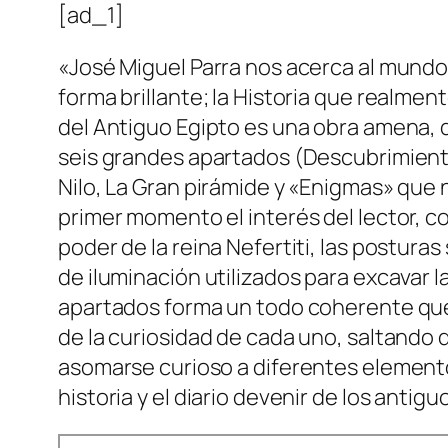
[ad_1]
«José Miguel Parra nos acerca al mundo d
forma brillante; la Historia que realmen
del Antiguo Egipto es una obra amena, d
seis grandes apartados (Descubrimiento
Nilo, La Gran pirámide y «Enigmas» que 
primer momento el interés del lector, c
poder de la reina Nefertiti, las posturas
de iluminación utilizados para excavar l
apartados forma un todo coherente que 
de la curiosidad de cada uno, saltando
asomarse curioso a diferentes elementos
historia y el diario devenir de los antigu