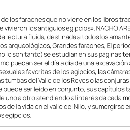
e los faraones que no viene en los libros trad
te vivieron los antiguios egipcios». NACHO ARES
e lectura fluida, destinada a todos los amant
s arqueológicos, Grandes faraones, El período
no lo son tanto) se estudian en sus páginas t
omo puedan ser el día a día de una excavación 
 sexuales favoritas de los egipcios, las cámara
as tumbas del Valle de los Reyes o las conjuras
puede ser leído en conjunto, sus capítulos t
 de uno a otro atendiendo al interés de cada 
 de la vida en el valle del Nilo, y sumergirse
os egipcios.