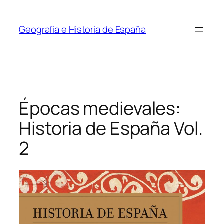
Saltar
al
Geografia e Historia de España
contenido
Épocas medievales:
Historia de España Vol.
2