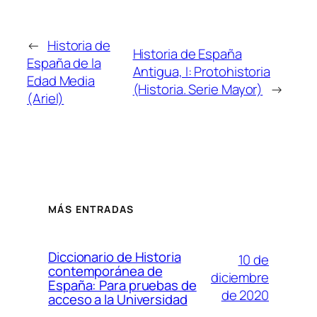
←
Historia de
Historia de España
España de la
Antigua, I: Protohistoria
Edad Media
(Historia. Serie Mayor)
→
(Ariel)
MÁS ENTRADAS
Diccionario de Historia
10 de
contemporánea de
diciembre
España: Para pruebas de
de 2020
acceso a la Universidad