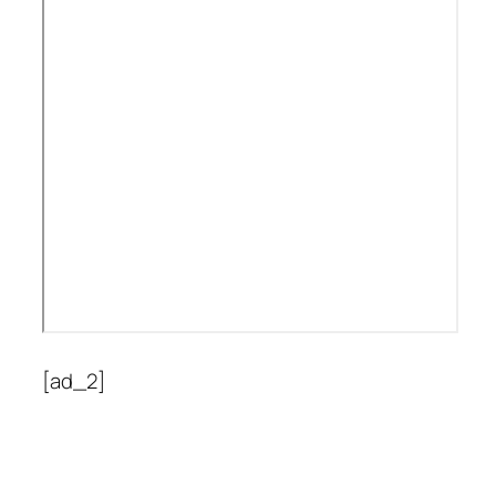
[ad_2]