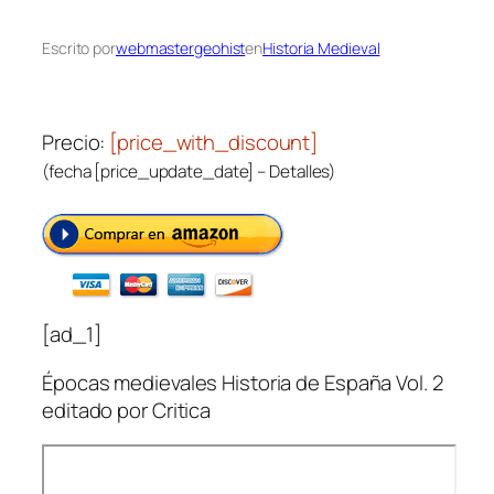
Escrito por
webmastergeohist
en
Historia Medieval
Precio:
[price_with_discount]
(fecha [price_update_date] –
Detalles
)
[ad_1]
Épocas medievales Historia de España Vol. 2
editado por Critica