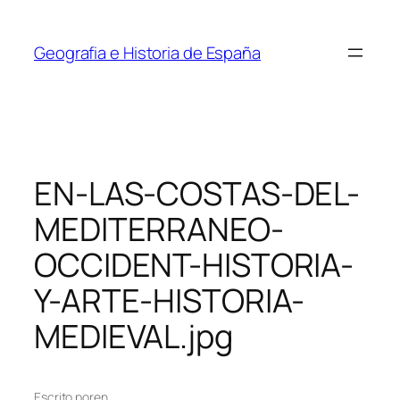
Saltar
al
Geografia e Historia de España
contenido
EN-LAS-COSTAS-DEL-
MEDITERRANEO-
OCCIDENT-HISTORIA-
Y-ARTE-HISTORIA-
MEDIEVAL.jpg
Escrito por
en