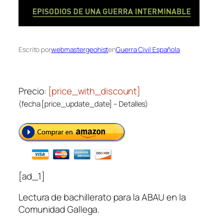
Escrito por
webmastergeohist
en
Guerra Civil Española
Precio:
[price_with_discount]
(fecha [price_update_date] –
Detalles
)
[ad_1]
Lectura de bachillerato para la ABAU en la
Comunidad Gallega.