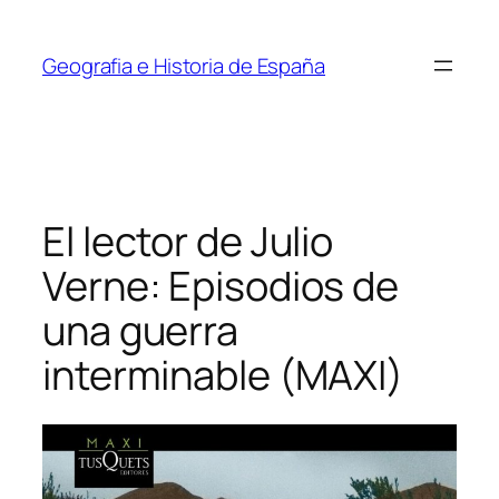
Saltar
al
Geografia e Historia de España
contenido
El lector de Julio
Verne: Episodios de
una guerra
interminable (MAXI)