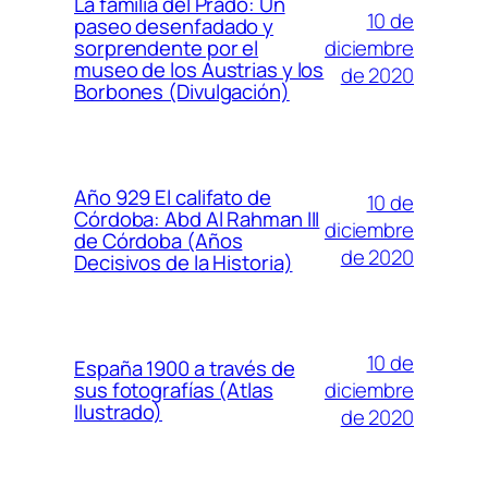
La familia del Prado: Un
10 de
paseo desenfadado y
diciembre
sorprendente por el
museo de los Austrias y los
de 2020
Borbones (Divulgación)
Año 929 El califato de
10 de
Córdoba: Abd Al Rahman III
diciembre
de Córdoba (Años
de 2020
Decisivos de la Historia)
10 de
España 1900 a través de
diciembre
sus fotografías (Atlas
Ilustrado)
de 2020