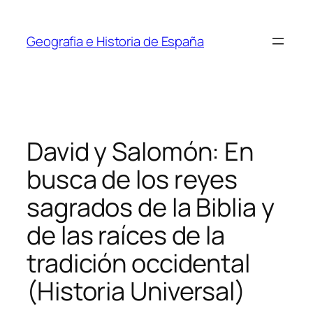
Saltar
al
Geografia e Historia de España
contenido
David y Salomón: En
busca de los reyes
sagrados de la Biblia y
de las raíces de la
tradición occidental
(Historia Universal)