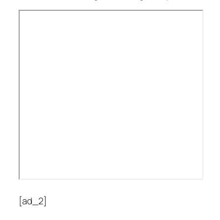
[ad_2]