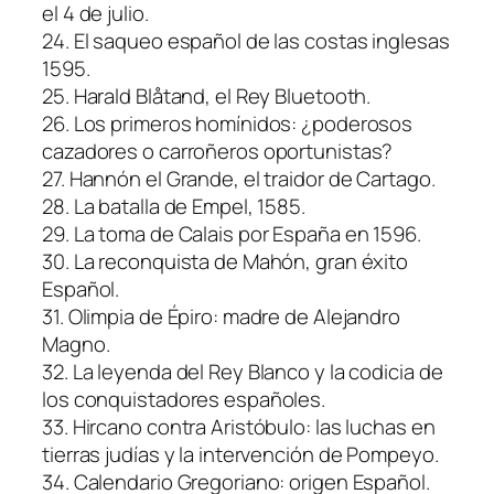
el 4 de julio.
24. El saqueo español de las costas inglesas
1595.
25. Harald Blåtand, el Rey Bluetooth.
26. Los primeros homínidos: ¿poderosos
cazadores o carroñeros oportunistas?
27. Hannón el Grande, el traidor de Cartago.
28. La batalla de Empel, 1585.
29. La toma de Calais por España en 1596.
30. La reconquista de Mahón, gran éxito
Español.
31. Olimpia de Épiro: madre de Alejandro
Magno.
32. La leyenda del Rey Blanco y la codicia de
los conquistadores españoles.
33. Hircano contra Aristóbulo: las luchas en
tierras judías y la intervención de Pompeyo.
34. Calendario Gregoriano: origen Español.