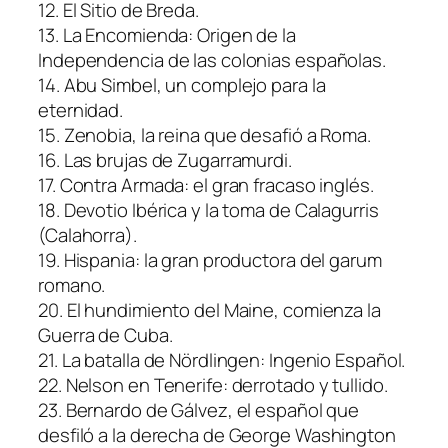
12. El Sitio de Breda.
13. La Encomienda: Origen de la
Independencia de las colonias españolas.
14. Abu Simbel, un complejo para la
eternidad.
15. Zenobia, la reina que desafió a Roma.
16. Las brujas de Zugarramurdi.
17. Contra Armada: el gran fracaso inglés.
18. Devotio Ibérica y la toma de Calagurris
(Calahorra).
19. Hispania: la gran productora del garum
romano.
20. El hundimiento del Maine, comienza la
Guerra de Cuba.
21. La batalla de Nördlingen: Ingenio Español.
22. Nelson en Tenerife: derrotado y tullido.
23. Bernardo de Gálvez, el español que
desfiló a la derecha de George Washington