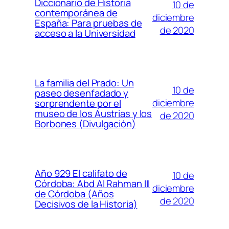
Diccionario de Historia
10 de
contemporánea de
diciembre
España: Para pruebas de
de 2020
acceso a la Universidad
La familia del Prado: Un
10 de
paseo desenfadado y
diciembre
sorprendente por el
museo de los Austrias y los
de 2020
Borbones (Divulgación)
Año 929 El califato de
10 de
Córdoba: Abd Al Rahman III
diciembre
de Córdoba (Años
de 2020
Decisivos de la Historia)