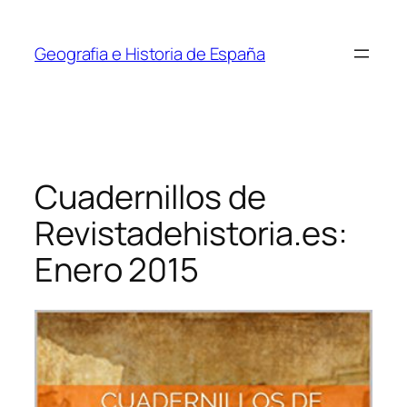
Saltar
al
Geografia e Historia de España
contenido
Cuadernillos de
Revistadehistoria.es:
Enero 2015