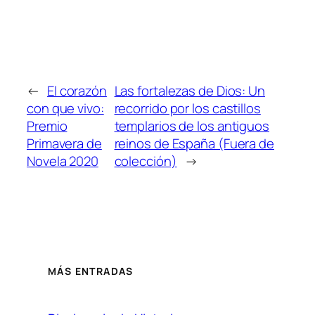
←
El corazón
Las fortalezas de Dios: Un
con que vivo:
recorrido por los castillos
Premio
templarios de los antiguos
Primavera de
reinos de España (Fuera de
Novela 2020
colección)
→
MÁS ENTRADAS