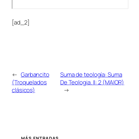
[ad_2]
←
Garbancito
Suma de teología: Suma
(Troquelados
De Teologia. II: 2 (MAIOR)
clásicos)
→
MÁS ENTRADAS