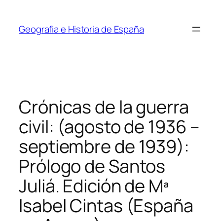
Saltar
al
Geografia e Historia de España
contenido
Crónicas de la guerra
civil: (agosto de 1936 –
septiembre de 1939):
Prólogo de Santos
Juliá. Edición de Mª
Isabel Cintas (España