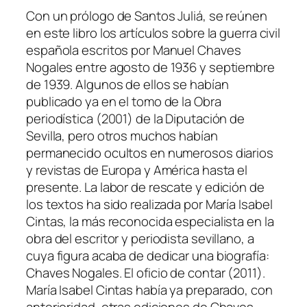
Con un prólogo de Santos Juliá, se reúnen
en este libro los artículos sobre la guerra civil
española escritos por Manuel Chaves
Nogales entre agosto de 1936 y septiembre
de 1939. Algunos de ellos se habían
publicado ya en el tomo de la Obra
periodística (2001) de la Diputación de
Sevilla, pero otros muchos habían
permanecido ocultos en numerosos diarios
y revistas de Europa y América hasta el
presente. La labor de rescate y edición de
los textos ha sido realizada por María Isabel
Cintas, la más reconocida especialista en la
obra del escritor y periodista sevillano, a
cuya figura acaba de dedicar una biografía:
Chaves Nogales. El oficio de contar (2011).
María Isabel Cintas había ya preparado, con
anterioridad, otras ediciones de Chaves