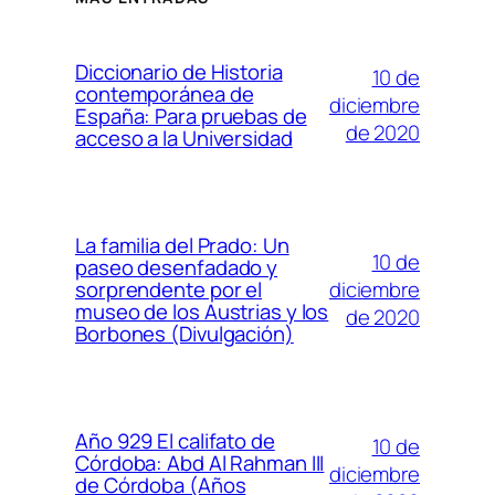
Diccionario de Historia
10 de
contemporánea de
diciembre
España: Para pruebas de
de 2020
acceso a la Universidad
La familia del Prado: Un
10 de
paseo desenfadado y
diciembre
sorprendente por el
museo de los Austrias y los
de 2020
Borbones (Divulgación)
Año 929 El califato de
10 de
Córdoba: Abd Al Rahman III
diciembre
de Córdoba (Años