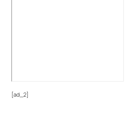
[ad_2]