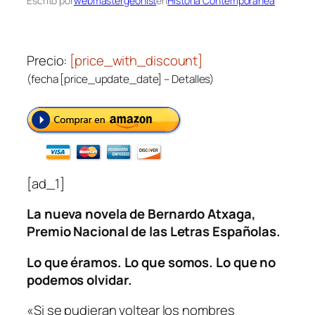
Escrito por
webmastergeohist
en
Historia Contemporanea
Precio:
[price_with_discount]
(fecha [price_update_date] –
Detalles
)
[ad_1]
La nueva novela de Bernardo Atxaga,
Premio Nacional de las Letras Españolas.
Lo que éramos. Lo que somos. Lo que no
podemos olvidar.
«Si se pudieran voltear los nombres