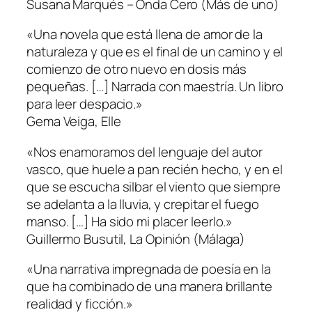
Susana Marqués – Onda Cero (
Más de uno
)
«Una novela que está llena de amor de la
naturaleza y que es el final de un camino y el
comienzo de otro nuevo en dosis más
pequeñas. […] Narrada con maestría. Un libro
para leer despacio.»
Gema Veiga,
Elle
«Nos enamoramos del lenguaje del autor
vasco, que huele a pan recién hecho, y en el
que se escucha silbar el viento que siempre
se adelanta a la lluvia, y crepitar el fuego
manso. […] Ha sido mi placer leerlo.»
Guillermo Busutil,
La Opinión
(Málaga)
«Una narrativa impregnada de poesía en la
que ha combinado de una manera brillante
realidad y ficción.»