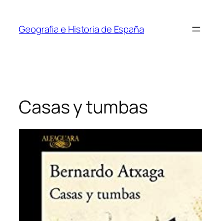
Saltar
al
Geografia e Historia de España
contenido
Casas y tumbas