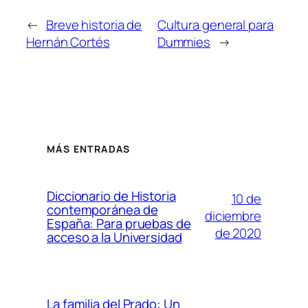
←
Breve historia de
Cultura general para
Hernán Cortés
Dummies
→
MÁS ENTRADAS
Diccionario de Historia
10 de
contemporánea de
diciembre
España: Para pruebas de
de 2020
acceso a la Universidad
La familia del Prado: Un