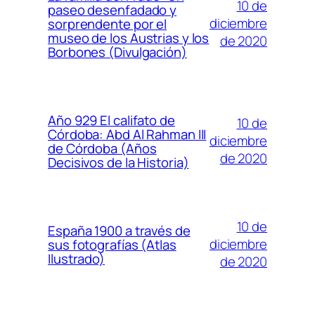
10 de
paseo desenfadado y
diciembre
sorprendente por el
museo de los Austrias y los
de 2020
Borbones (Divulgación)
Año 929 El califato de
10 de
Córdoba: Abd Al Rahman III
diciembre
de Córdoba (Años
de 2020
Decisivos de la Historia)
10 de
España 1900 a través de
diciembre
sus fotografías (Atlas
Ilustrado)
de 2020