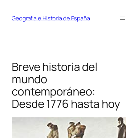
Saltar
al
Geografia e Historia de España
contenido
Breve historia del
mundo
contemporáneo:
Desde 1776 hasta hoy