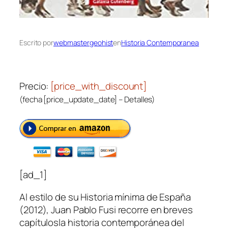
Escrito por
webmastergeohist
en
Historia Contemporanea
Precio:
[price_with_discount]
(fecha [price_update_date] –
Detalles
)
[ad_1]
Al estilo de su Historia mínima de España
(2012), Juan Pablo Fusi recorre en breves
capítulosla historia contemporánea del