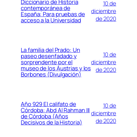
Diccionario de Historia
10 de
contemporánea de
diciembre
España: Para pruebas de
de 2020
acceso a la Universidad
La familia del Prado: Un
10 de
paseo desenfadado y
diciembre
sorprendente por el
museo de los Austrias y los
de 2020
Borbones (Divulgación)
Año 929 El califato de
10 de
Córdoba: Abd Al Rahman III
diciembre
de Córdoba (Años
de 2020
Decisivos de la Historia)