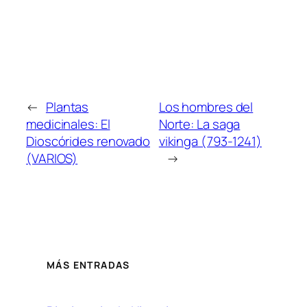
←
Plantas
Los hombres del
medicinales: El
Norte: La saga
Dioscórides renovado
vikinga (793-1241)
(VARIOS)
→
MÁS ENTRADAS