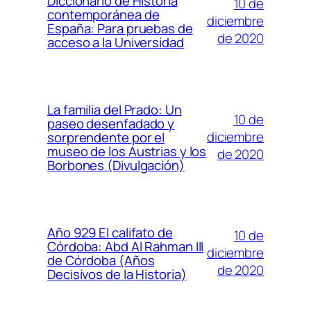
Diccionario de Historia
10 de
contemporánea de
diciembre
España: Para pruebas de
de 2020
acceso a la Universidad
La familia del Prado: Un
10 de
paseo desenfadado y
diciembre
sorprendente por el
museo de los Austrias y los
de 2020
Borbones (Divulgación)
Año 929 El califato de
10 de
Córdoba: Abd Al Rahman III
diciembre
de Córdoba (Años
de 2020
Decisivos de la Historia)