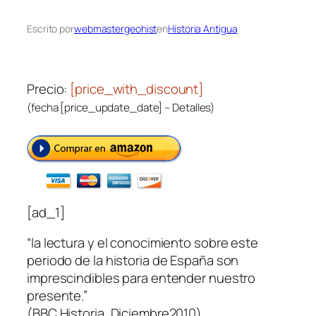
Escrito por
webmastergeohist
en
Historia Antigua
Precio:
[price_with_discount]
(fecha [price_update_date] –
Detalles
)
[ad_1]
“la lectura y el conocimiento sobre este
periodo de la historia de España son
imprescindibles para entender nuestro
presente.”
(BBC Historia, Diciembre2010)