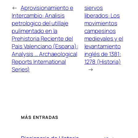
←
Aprovisionamiento e
siervos
Intercambio: Analisis
liberados: Los
petrologico del utillaje
movimientos
pulimentado en la
campesinos
Prehistoria Reciente del
medievales y el
Pais Valenciano (Espana):
levantamiento
Analysis … Archaeological
inglés de 1381:
Reports International
1278 (Historia)
Series)
→
MÁS ENTRADAS