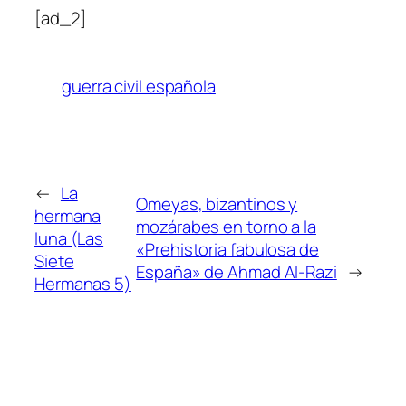
[ad_2]
guerra civil española
←
La
Omeyas, bizantinos y
hermana
mozárabes en torno a la
luna (Las
«Prehistoria fabulosa de
Siete
España» de Ahmad Al-Razi
→
Hermanas 5)