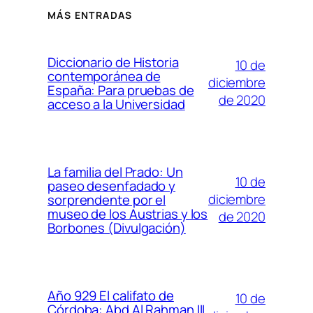
MÁS ENTRADAS
Diccionario de Historia
10 de
contemporánea de
diciembre
España: Para pruebas de
de 2020
acceso a la Universidad
La familia del Prado: Un
10 de
paseo desenfadado y
diciembre
sorprendente por el
museo de los Austrias y los
de 2020
Borbones (Divulgación)
Año 929 El califato de
10 de
Córdoba: Abd Al Rahman III