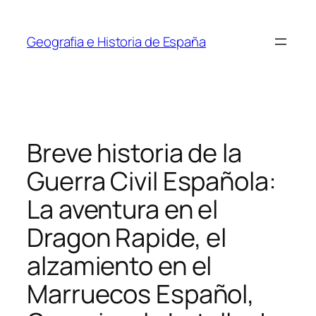
Saltar
al
Geografia e Historia de España
contenido
Breve historia de la
Guerra Civil Española:
La aventura en el
Dragon Rapide, el
alzamiento en el
Marruecos Español,