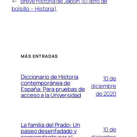
←
Breve historia de Japón (El libro de
bolsillo – Historia)
MÁS ENTRADAS
Diccionario de Historia
10 de
contemporánea de
diciembre
España: Para pruebas de
de 2020
acceso a la Universidad
La familia del Prado: Un
10 de
paseo desenfadado y
diciembre