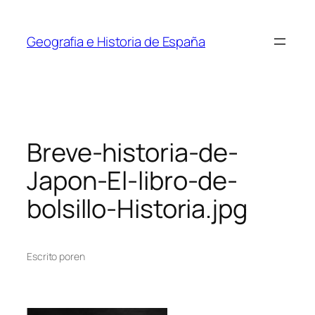
Saltar
al
Geografia e Historia de España
contenido
Breve-historia-de-
Japon-El-libro-de-
bolsillo-Historia.jpg
Escrito por
en