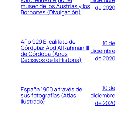
sorprendente por el
museo de los Austrias y los
de 2020
Borbones (Divulgación)
Año 929 El califato de
10 de
Córdoba: Abd Al Rahman III
diciembre
de Córdoba (Años
de 2020
Decisivos de la Historia)
10 de
España 1900 a través de
diciembre
sus fotografías (Atlas
Ilustrado)
de 2020