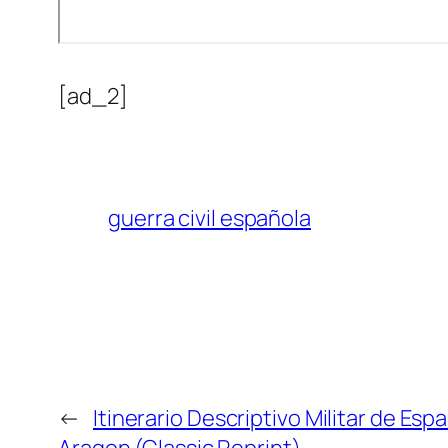
[ad_2]
guerra civil española
←
Itinerario Descriptivo Militar de Esp