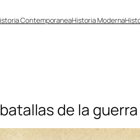
istoria Contemporanea
Historia Moderna
Hist
 batallas de la guerra