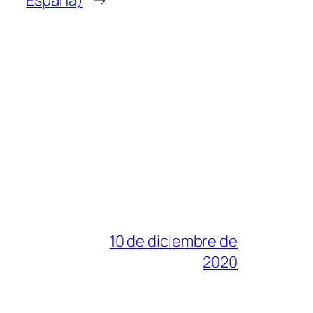
España)
→
10 de diciembre de
2020