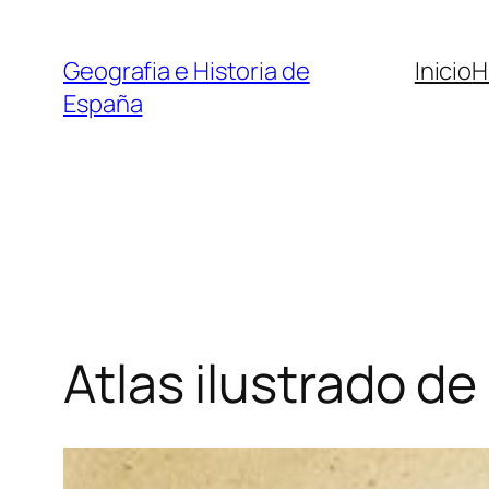
Saltar
al
Geografia e Historia de
Inicio
H
contenido
España
Atlas ilustrado de