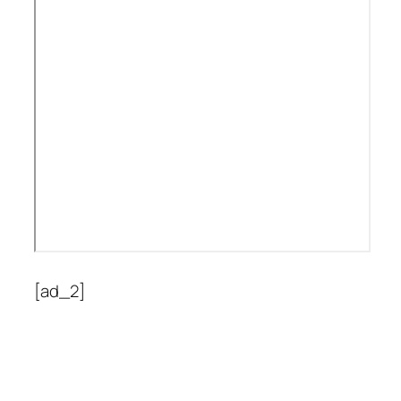
[ad_2]