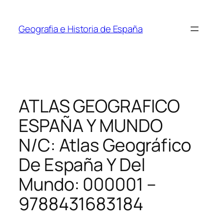
Saltar
al
Geografia e Historia de España
contenido
ATLAS GEOGRAFICO
ESPAÑA Y MUNDO
N/C: Atlas Geográfico
De España Y Del
Mundo: 000001 –
9788431683184