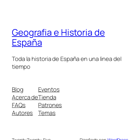
Geografia e Historia de
España
Toda la historia de España en una linea del
tiempo
Blog
Eventos
Acerca de
Tienda
FAQs
Patrones
Autores
Temas
Twenty Twenty-Five
Diseñado con
WordPress