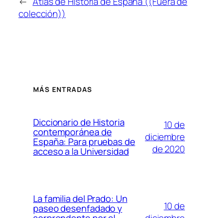
←
Atlas de Historia de España ((Fuera de
colección))
MÁS ENTRADAS
Diccionario de Historia
10 de
contemporánea de
diciembre
España: Para pruebas de
de 2020
acceso a la Universidad
La familia del Prado: Un
10 de
paseo desenfadado y
diciembre