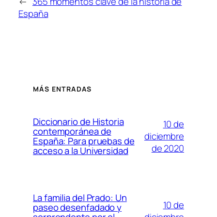
←
365 momentos clave de la historia de
España
MÁS ENTRADAS
Diccionario de Historia
10 de
contemporánea de
diciembre
España: Para pruebas de
de 2020
acceso a la Universidad
La familia del Prado: Un
10 de
paseo desenfadado y
diciembre