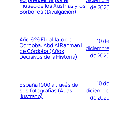
sorprendente por el
museo de los Austrias y los
de 2020
Borbones (Divulgación)
Año 929 El califato de
10 de
Córdoba: Abd Al Rahman III
diciembre
de Córdoba (Años
de 2020
Decisivos de la Historia)
10 de
España 1900 a través de
diciembre
sus fotografías (Atlas
Ilustrado)
de 2020