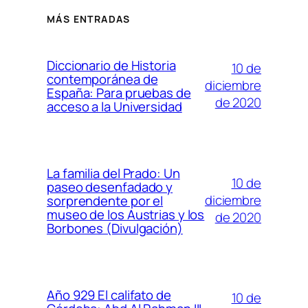
MÁS ENTRADAS
Diccionario de Historia
10 de
contemporánea de
diciembre
España: Para pruebas de
de 2020
acceso a la Universidad
La familia del Prado: Un
10 de
paseo desenfadado y
diciembre
sorprendente por el
museo de los Austrias y los
de 2020
Borbones (Divulgación)
Año 929 El califato de
10 de