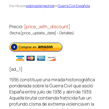
Escrito por
webmastergeohist
en
Guerra Civil Española
Precio:
[price_with_discount]
(fecha [price_update_date] –
Detalles
)
[ad_1]
1936
constituye una mirada historiográfica
ponderada sobre la Guerra Civil que asoló
España entre julio de 1936 y abril de 1939.
Aquella brutal contienda fratricida fue un
profundo cisma de extrema violencia en la