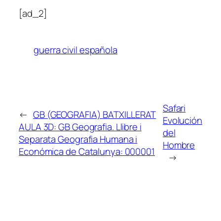
[ad_2]
guerra civil española
Safari
←
GB (GEOGRAFIA) BATXILLERAT
Evolución
AULA 3D: GB Geografia. Llibre i
del
Separata Geografia Humana i
Hombre
Económica de Catalunya: 000001
→