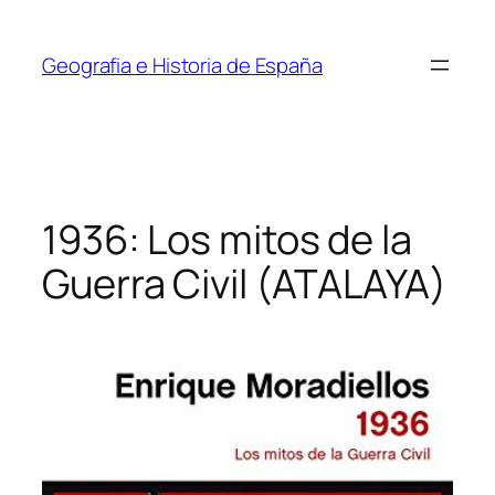
Saltar
al
Geografia e Historia de España
contenido
1936: Los mitos de la
Guerra Civil (ATALAYA)