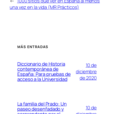
←
1000 sitios que ver en España al menos
una vez en la vida (MR Prácticos)
MÁS ENTRADAS
Diccionario de Historia
10 de
contemporánea de
diciembre
España: Para pruebas de
de 2020
acceso a la Universidad
La familia del Prado: Un
10 de
paseo desenfadado y
diciembre