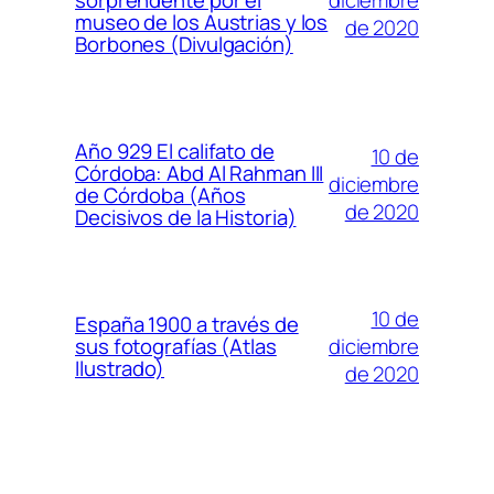
sorprendente por el
museo de los Austrias y los
de 2020
Borbones (Divulgación)
Año 929 El califato de
10 de
Córdoba: Abd Al Rahman III
diciembre
de Córdoba (Años
de 2020
Decisivos de la Historia)
10 de
España 1900 a través de
diciembre
sus fotografías (Atlas
Ilustrado)
de 2020