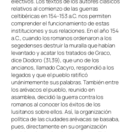
electivos. Los textos de los autores clásicos
relativos al comienzo de las guerras
celtibéricas en 154-153 a.C. nos permiten
comprender el funcionamiento de estas
instituciones y sus relaciones. En el año 154
a.C., cuando los romanos ordenaron a los
segedenses destruir la muralla que habían
levantado y acatar los tratados de Graco,
dice Diodoro (31,39), que uno de los
ancianos, llamado Cacyro, respondió a los
legados y que el pueblo ratificó
unánimemente sus palabras. También entre
los arévacos el pueblo, reunido en
asamblea, decidió la guerra contra los
romanos al conocer los éxitos de los
lusitanos sobre ellos. Así, la organización
política de las ciudades arévacas se basaba,
pues, directamente en su organización