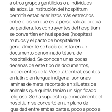
a otros grupos gentilicios o a individuos
aislados. La institución del hospititum
permitía establecer lazos más estrechos
entre ellos sin que esta personalidad propia
se perdiera; los contrayentes del hospitium
se convertían en huéspedes (hospites)
mutuos y el pacto de hospitalidad
generalmente se hacía constar en un
documento denominado tésera de
hospitalidad. Se conocen unas pocas
decenas de este tipo de documentos,
procedentes de la Meseta Central, escritos
en latín o en lengua indígena; son unas
láminas de metal recortado en siluetas de
animales que quizás tenían un significado
religioso. Se ha supuesto que inicialmente el
hospitium se concertó en un plano de
igualdad entre ambas partes, poco a poco al