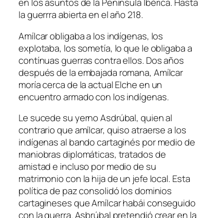
en los asuntos de la Península Ibérica. Hasta
la guerrra abierta en el año 218.
Amílcar obligaba a los indígenas, los
explotaba, los sometía, lo que le obligaba a
contínuas guerras contra ellos. Dos años
después de la embajada romana, Amílcar
moría cerca de la actual Elche en un
encuentro armado con los indígenas.
Le sucede su yerno Asdrúbal, quien al
contrario que amílcar, quiso atraerse a los
indígenas al bando cartaginés por medio de
maniobras diplomáticas, tratados de
amistad e incluso por medio de su
matrimonio con la hija de un jefe local. Esta
política de paz consolidó los dominios
cartagineses que Amílcar habái conseguido
con la guerra. Asbrúbal pretendió crear en la