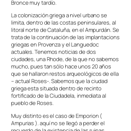
Bronce muy tardío.
La colonización griega a nivel urbano se
limita, dentro de las costas peninsulares, al
litoral norte de Cataluña, en el Ampurdán. Se
trata de la continuación de las implantacions
griegas en Provenza y el Languedoc
actuales. Tenemos noticias de dos
ciudades, una Rhode, de la que no sabemos
mucho, pues tan sólo hace unos 20 años
que se hallaron restos arqueológicos de ella
– actual Roses-. Sabemos que la ciudad
griega esta situada dentro de recinto
fortificado de la Ciudadela, inmediata al
pueblo de Roses.
Muy distinto es el caso de Emporion (
Ampurias ). aquí no se llegó a perder el
recuerdo de la existencia de las ruinas,