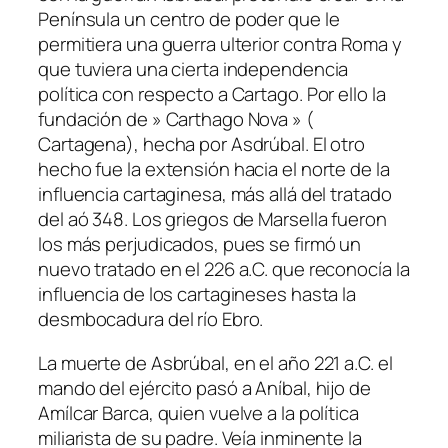
Península un centro de poder que le
permitiera una guerra ulterior contra Roma y
que tuviera una cierta independencia
política con respecto a Cartago. Por ello la
fundación de » Carthago Nova » (
Cartagena), hecha por Asdrúbal. El otro
hecho fue la extensión hacia el norte de la
influencia cartaginesa, más allá del tratado
del aó 348. Los griegos de Marsella fueron
los más perjudicados, pues se firmó un
nuevo tratado en el 226 a.C. que reconocía la
influencia de los cartagineses hasta la
desmbocadura del río Ebro.
La muerte de Asbrúbal, en el año 221 a.C. el
mando del ejército pasó a Aníbal, hijo de
Amílcar Barca, quien vuelve a la política
miliarista de su padre. Veía inminente la