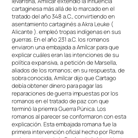
levantina, Amílcar extendió la influencia
cartaginesa más allá de lo marcado en el
tratado del año 348 a.C., convirtiendo en
asentamiento cartaginés a Akra Leuke (
Alicante ). empleó tropas indígenas en sus
guerras. En el año 231 a.C. los romanos
enviaron una embajada a Amílcar para que
explicar cuáles eran las intenciones de su
política expansiva, a petición de Marsella,
aliados de los romanos; en su respuesta, de
sobra conocida, Amílcar dijo que Cartago
debía obtener dinero para pagar las
reparaciones de guerra impuestas por los
romanos en el tratado de paz con que
terminó la priemra Guerra Púnica. Los
romanos al parecer se conformaron con esta
explicación. Esta embajada romana fue la
primera intervención oficial hecho por Roma