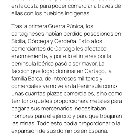
en la costa para poder comerciar a través de
ellas con los pueblos indígenas.
Tras la primera Guerra Púnica, los
cartagineses habían perdido posesiones en
Sicilia, Córcega y Cerdeña. Esto a los
comerciantes de Cartago les afectaba
enormemente, y por ello el interés por la
península Ibérica pasó a ser mayor. La
facción que logró dominar en Cartago, la
familia Barca, de intereses militares y
comerciales ya no veían la Península como
unas cuantas plazas comerciales, sino como
territorio que les proporcionara metales para
pagar a sus mercenarios, necesitaban
hombres para el ejército y para que trbajaran
las minas. Todo esto podía proporcionarlo la
expansión de sus dominios en España.