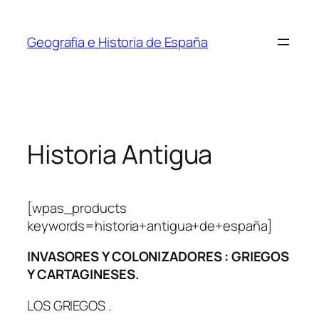
Saltar
al
Geografia e Historia de España
contenido
Historia Antigua
[wpas_products
keywords=historia+antigua+de+españa]
INVASORES Y COLONIZADORES : GRIEGOS
Y CARTAGINESES.
LOS GRIEGOS .