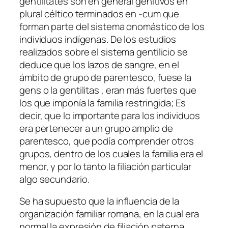
gentilitates son en general genitivos en
plural céltico terminados en -cum que
forman parte del sistema onomástico de los
individuos indígenas. De los estudios
realizados sobre el sistema gentilicio se
deduce que los lazos de sangre, en el
ámbito de grupo de parentesco, fuese la
gens o la gentilitas , eran más fuertes que
los que imponía la familia restringida; Es
decir, que lo importante para los individuos
era pertenecer a un grupo amplio de
parentesco, que podía comprender otros
grupos, dentro de los cuales la familia era el
menor, y por lo tanto la filiación particular
algo secundario.
Se ha supuesto que la influencia de la
organización familiar romana, en la cual era
normal la expresión de filiación paterna,