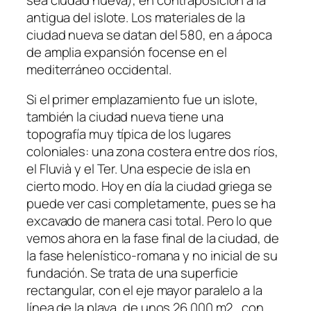
antigua del islote. Los materiales de la
ciudad nueva se datan del 580, en a ápoca
de amplia expansión focense en el
mediterráneo occidental.
Si el primer emplazamiento fue un islote,
también la ciudad nueva tiene una
topografía muy típica de los lugares
coloniales: una zona costera entre dos ríos,
el Fluvià y el Ter. Una especie de isla en
cierto modo. Hoy en día la ciudad griega se
puede ver casi completamente, pues se ha
excavado de manera casi total. Pero lo que
vemos ahora en la fase final de la ciudad, de
la fase helenístico-romana y no inicial de su
fundación. Se trata de una superficie
rectangular, con el eje mayor paralelo a la
línea de la playa, de unos 26.000 m2., con