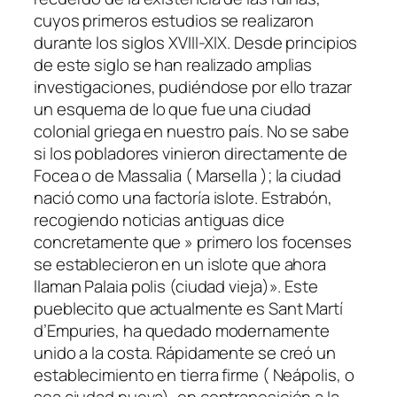
cuyos primeros estudios se realizaron
durante los siglos XVIII-XIX. Desde principios
de este siglo se han realizado amplias
investigaciones, pudiéndose por ello trazar
un esquema de lo que fue una ciudad
colonial griega en nuestro país. No se sabe
si los pobladores vinieron directamente de
Focea o de Massalia ( Marsella ); la ciudad
nació como una factoría islote. Estrabón,
recogiendo noticias antiguas dice
concretamente que » primero los focenses
se establecieron en un islote que ahora
llaman Palaia polis (ciudad vieja)». Este
pueblecito que actualmente es Sant Martí
d’Empuries, ha quedado modernamente
unido a la costa. Rápidamente se creó un
establecimiento en tierra firme ( Neápolis, o
sea ciudad nueva), en contraposición a la